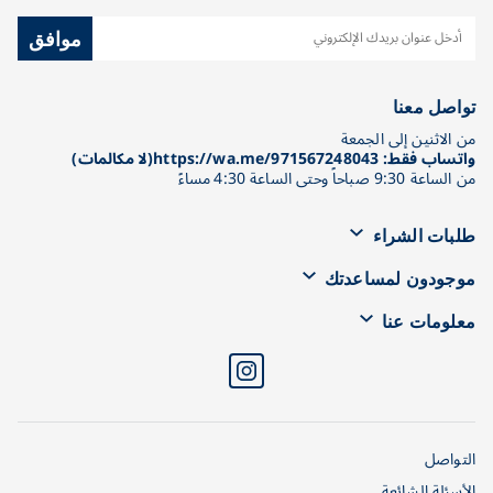
موافق
تواصل معنا
من الاثنين إلى الجمعة
واتساب فقط: https://wa.me/971567248043(لا مكالمات)
من الساعة 9:30 صباحاً وحتى الساعة 4:30 مساءً
طلبات الشراء
موجودون لمساعدتك
معلومات عنا
التواصل
الأسئلة الشائعة