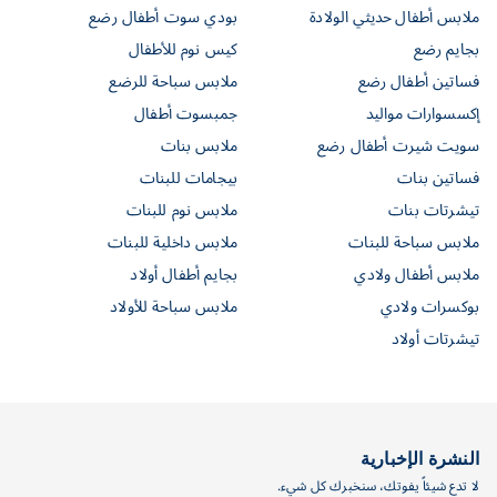
ملابس أطفال حديثي الولادة
بودي سوت أطفال رضع
بجايم رضع
كيس نوم للأطفال
فساتين أطفال رضع
ملابس سباحة للرضع
إكسسوارات مواليد
جمبسوت أطفال
سويت شيرت أطفال رضع
ملابس بنات
فساتين بنات
بيجامات للبنات
تيشرتات بنات
ملابس نوم للبنات
ملابس سباحة للبنات
ملابس داخلية للبنات
ملابس أطفال ولادي
بجايم أطفال أولاد
بوكسرات ولادي
ملابس سباحة للأولاد
تيشرتات أولاد
النشرة الإخبارية
لا تدع شيئاً يفوتك، سنخبرك كل شيء.