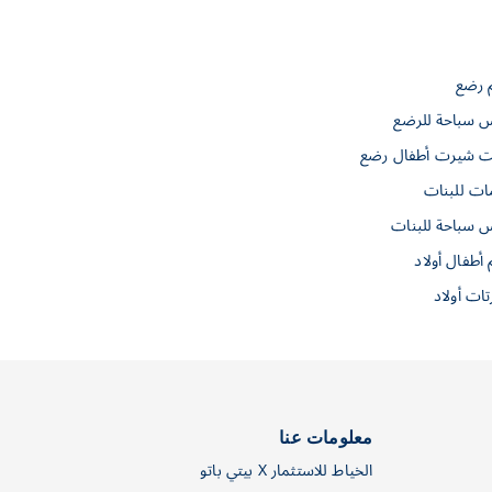
م رضع
س سباحة للرضع
 شيرت أطفال رضع
ات للبنات
س سباحة للبنات
 أطفال أولاد
ات أولاد
معلومات عنا
الخياط للاستثمار X بيتي باتو