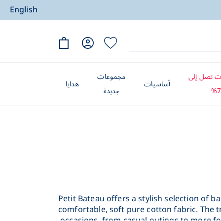
English
 تصل إلى
مجموعات
أساسيات
هدايا
7
جديدة
Petit Bateau offers a stylish selection of 
comfortable, soft pure cotton fabric. The 
occasions, from casual outings to more f