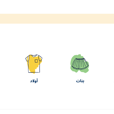
بنات
أولاد