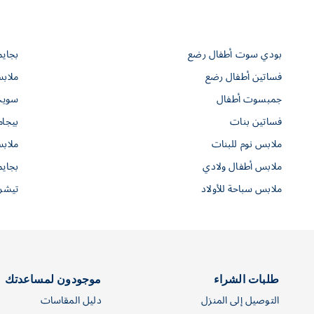
بودي سوت أطفال رضع
بجاي
فساتين أطفال رضع
ملاب
جمبسوت أطفال
سويت
فساتين بنات
بيجام
ملابس نوم للبنات
ملاب
ملابس أطفال ولادي
بجايم
ملابس سباحة للأولاد
تيشرت
طلبات الشراء
موجودون لمساعدتك
التوصيل إلى المنزل
دليل المقاسات