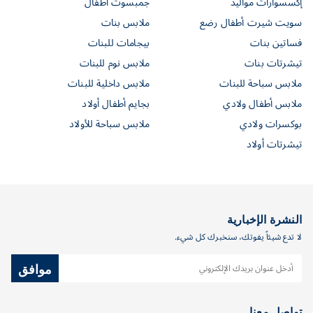
إكسسوارات مواليد
جمبسوت أطفال
سويت شيرت أطفال رضع
ملابس بنات
فساتين بنات
بيجامات للبنات
تيشرتات بنات
ملابس نوم للبنات
ملابس سباحة للبنات
ملابس داخلية للبنات
ملابس أطفال ولادي
بجايم أطفال أولاد
بوكسرات ولادي
ملابس سباحة للأولاد
تيشرتات أولاد
النشرة الإخبارية
لا تدع شيئاً يفوتك، سنخبرك كل شيء.
موافق
تواصل معنا