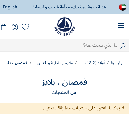
هدية خاصة لصغيرك، مغلّفة بالحب والسعادة
English
توصيل مجاني اب
الرئيسية
أولاد (2-18 سنة)
ملابس داخلية وملابس نوم
قمصان ، بلايز
قمصان ، بلايز
من المنتجات
لا يمكننا العثور على منتجات مطابقة للاختيار.