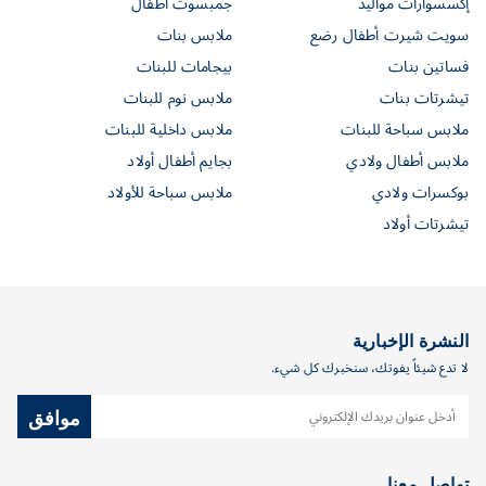
إكسسوارات مواليد
جمبسوت أطفال
سويت شيرت أطفال رضع
ملابس بنات
فساتين بنات
بيجامات للبنات
تيشرتات بنات
ملابس نوم للبنات
ملابس سباحة للبنات
ملابس داخلية للبنات
ملابس أطفال ولادي
بجايم أطفال أولاد
بوكسرات ولادي
ملابس سباحة للأولاد
تيشرتات أولاد
النشرة الإخبارية
لا تدع شيئاً يفوتك، سنخبرك كل شيء.
موافق
تواصل معنا