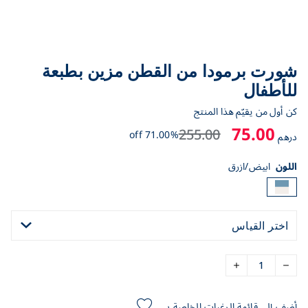
شورت برمودا من القطن مزين بطبعة
للأطفال
كن أول من يقيّم هذا المنتج
75.00
255.00
71.00% off
درهم
اللون
ابيض/ازرق
اختر القياس
أضف إلى قائمة الرغبات الخاصة بي