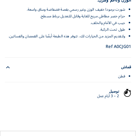
شورت برمودا خفيف الوزن وغير رسمي بقصة فضفاضة وساق واسعة.
حزام خصر مطاطي مريح للغاية وقابل للتعديل برباط مسطح.
جيب في الأمام والخلف.
طول تحت الركبة.
ولتقديم المزيد من الخيارات لك، تتوفر هذه الطبعة أيضًا على القمصان والفساتين.
Ref A0CJG01
قماش
قطن
توصيل
2 – 3 أيام عمل