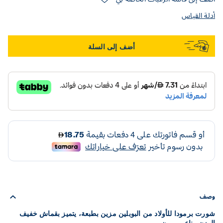
أدلة القياس
أضف إلى السلة
وصف
شورت برمودا للأولاد من البوبلين مزين بطبعة، يتميز بقماش خفيف
الوزن وناعم ومرن.