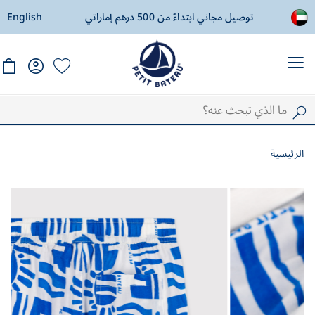
ادة
توصيل مجاني ابتداءً من 500 درهم إماراتي
English
ال
الرئيسية