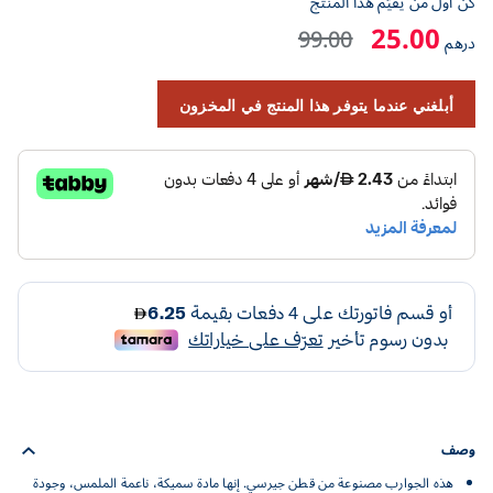
كن أول من يقيّم هذا المنتج
25.00
99.00
درهم
أبلغني عندما يتوفر هذا المنتج في المخزون
وصف
هذه الجوارب مصنوعة من قطن جيرسي. إنها مادة سميكة، ناعمة الملمس، وجودة