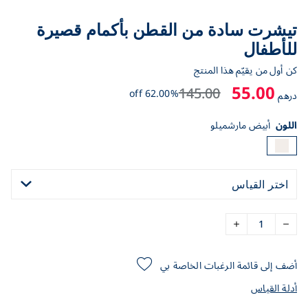
تيشرت سادة من القطن بأكمام قصيرة
للأطفال
كن أول من يقيّم هذا المنتج
55.00
145.00
62.00% off
درهم
اللون
أبيض مارشميلو
اختر القياس
أضف إلى قائمة الرغبات الخاصة بي
أدلة القياس