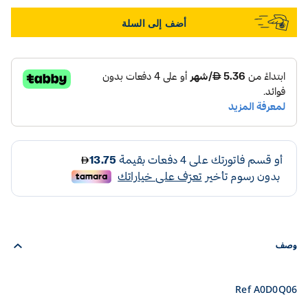
أضف إلى السلة
وصف
Ref A0D0Q06