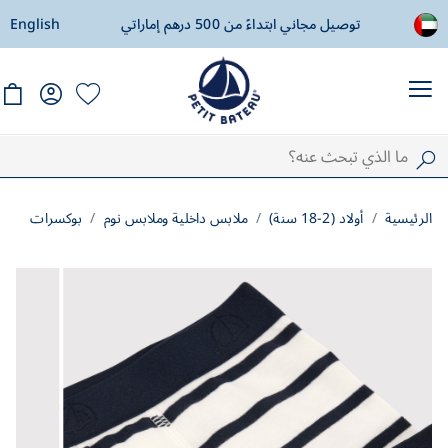
ادة
توصيل مجاني ابتداءً من 500 درهم إماراتي
English
ال
الرئيسية
أولاد (2-18 سنة)
ملابس داخلية وملابس نوم
بوكسرات