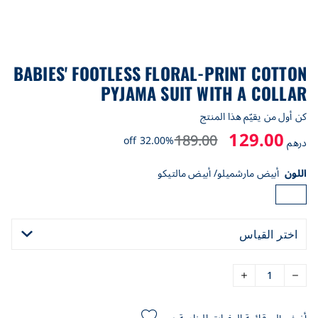
BABIES' FOOTLESS FLORAL-PRINT COTTON
PYJAMA SUIT WITH A COLLAR
كن أول من يقيّم هذا المنتج
129.00
189.00
32.00% off
درهم
اللون
أبيض مارشميلو/ أبيض مالتيكو
اختر القياس