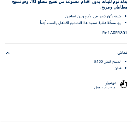
بدلة نوم للبنات بدون أقدام مصنوعة من نسيج مضلع 1X1، وهو نسيج
مطاطي ومريح.
مثبتة بأزرار كبس في الأمام وبين الساقين.
إنها مسألة عائلية: ستجد هذا التصميم للأطفال والنساء أيضاً
Ref A0FR801
قماش
المنتج: قطن 100%
قطن
توصيل
2 – 3 أيام عمل