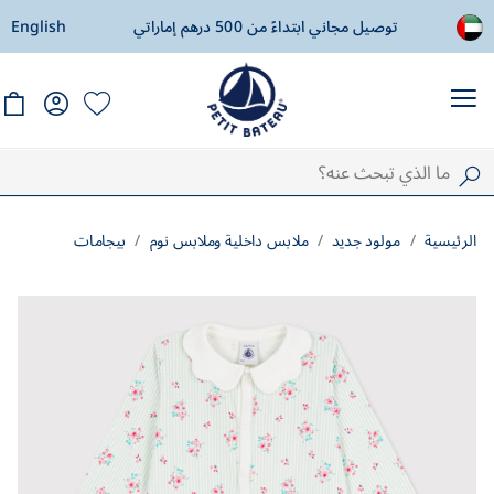
ادة
توصيل مجاني ابتداءً من 500 درهم إماراتي
English
ال
الرئيسية
مولود جديد
ملابس داخلية وملابس نوم
بيجامات