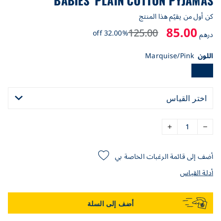
BABIES' PLAIN COTTON PYJAMAS
كن أول من يقيّم هذا المنتج
85.00
125.00
32.00% off
درهم
اللون
Marquise/Pink
اختر القياس
أضف إلى قائمة الرغبات الخاصة بي
أدلة القياس
أضف إلى السلة