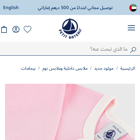
ادة
توصيل مجاني ابتداءً من 500 درهم إماراتي
English
ال
الرئيسية
مولود جديد
ملابس داخلية وملابس نوم
بيجامات