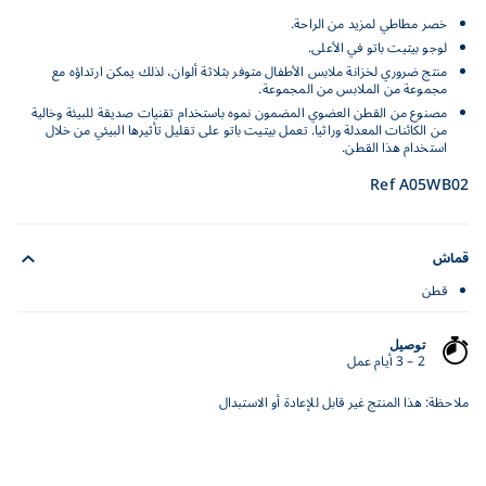
خصر مطاطي لمزيد من الراحة.
لوجو بيتيت باتو في الأعلى.
منتج ضروري لخزانة ملابس الأطفال متوفر بثلاثة ألوان، لذلك يمكن ارتداؤه مع
مجموعة من الملابس من المجموعة.
مصنوع من القطن العضوي المضمون نموه باستخدام تقنيات صديقة للبيئة وخالية
من الكائنات المعدلة وراثيا. تعمل بيتيت باتو على تقليل تأثيرها البيئي من خلال
استخدام هذا القطن.
Ref A05WB02
قماش
قطن
توصيل
2 – 3 أيام عمل
ملاحظة: هذا المنتج غير قابل للإعادة أو الاستبدال