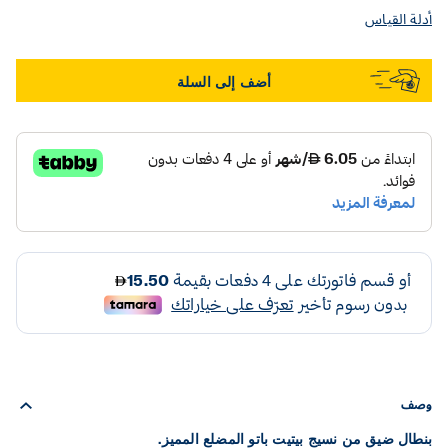
أدلة القياس
أضف إلى السلة
وصف
بنطال ضيق من نسيج بيتيت باتو المضلع المميز.