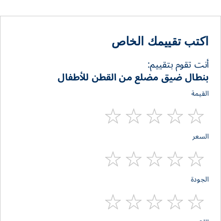
اكتب تقييمك الخاص
أنت تقوم بتقييم:
بنطال ضيق مضلع من القطن للأطفال
القيمة
1
2
3
4
5
السعر
stars
stars
stars
stars
star
1
2
3
4
5
الجودة
stars
stars
stars
stars
star
1
2
3
4
5