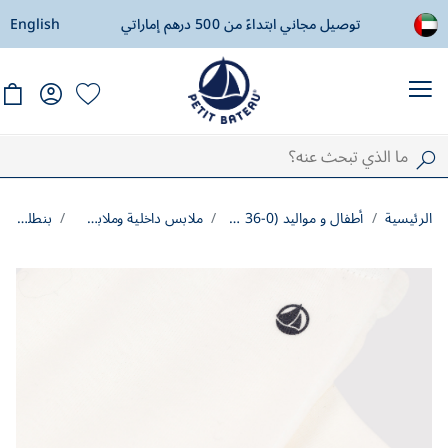
ادة
توصيل مجاني ابتداءً من 500 درهم إماراتي
English
ال
الرئيسية
أطفال و مواليد (0-36 شهرًا)
ملابس داخلية وملابس نوم
بنطلون