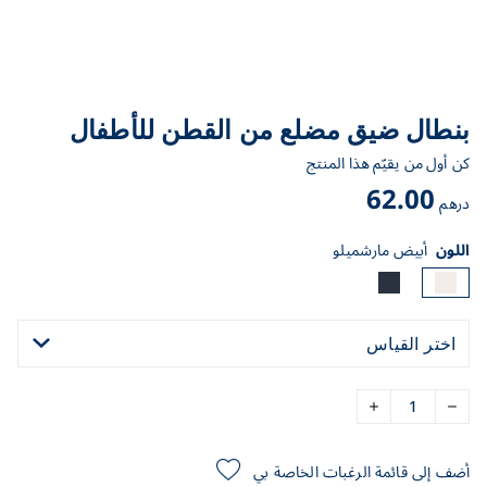
بنطال ضيق مضلع من القطن للأطفال
كن أول من يقيّم هذا المنتج
62.00
درهم
اللون
أبيض مارشميلو
اختر القياس
أضف إلى قائمة الرغبات الخاصة بي