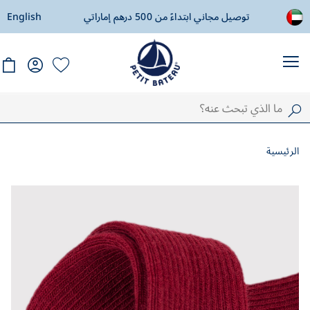
ادة
توصيل مجاني ابتداءً من 500 درهم إماراتي
English
ال
الرئيسية