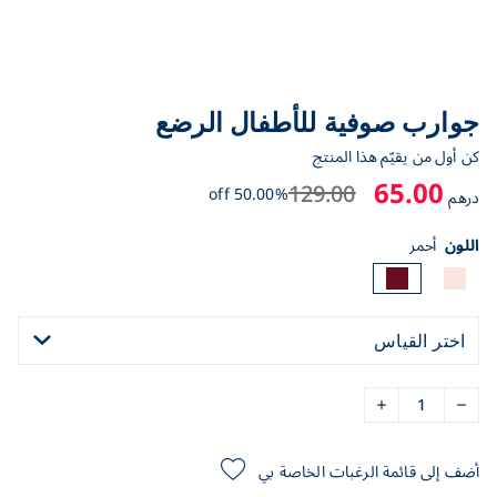
جوارب صوفية للأطفال الرضع
كن أول من يقيّم هذا المنتج
65.00
129.00
50.00% off
درهم
اللون
أحمر
اختر القياس
أضف إلى قائمة الرغبات الخاصة بي