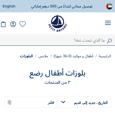
ادة
توصيل مجاني ابتداءً من 500 درهم إماراتي
English
ال
الرئيسية
أطفال و مواليد (0-36 شهرًا)
ملابس
البلوزات
بلوزات أطفال رضع
٣
من المنتجات
فلتر
التاريخ، جديد إلى قديم