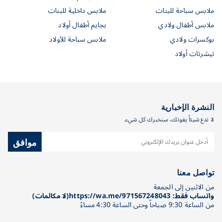
ملابس سباحة للبنات
ملابس داخلية للبنات
ملابس أطفال ولادي
بجايم أطفال أولاد
بوكسرات ولادي
ملابس سباحة للأولاد
تيشرتات أولاد
النشرة الإخبارية
لا تدع شيئاً يفوتك، سنخبرك كل شيء.
موافق
تواصل معنا
من الاثنين إلى الجمعة
واتساب فقط: https://wa.me/971567248043(لا مكالمات)
من الساعة 9:30 صباحاً وحتى الساعة 4:30 مساءً