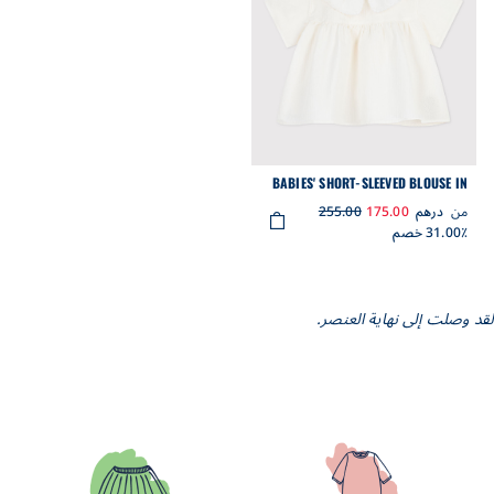
BABIES' SHORT-SLEEVED BLOUSE IN
PLAIN COTTON POPLIN.
من
درهم
175.00
255.00
31.00٪ خصم
لقد وصلت إلى نهاية العنصر.