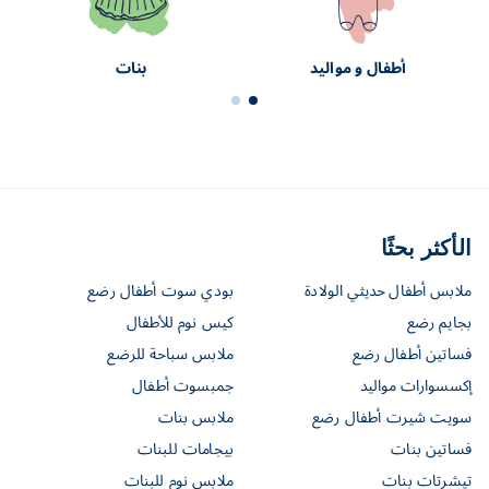
أطفال و مواليد
بنات
الأكثر بحثًا
ملابس أطفال حديثي الولادة
بودي سوت أطفال رضع
بجايم رضع
كيس نوم للأطفال
فساتين أطفال رضع
ملابس سباحة للرضع
إكسسوارات مواليد
جمبسوت أطفال
سويت شيرت أطفال رضع
ملابس بنات
فساتين بنات
بيجامات للبنات
تيشرتات بنات
ملابس نوم للبنات