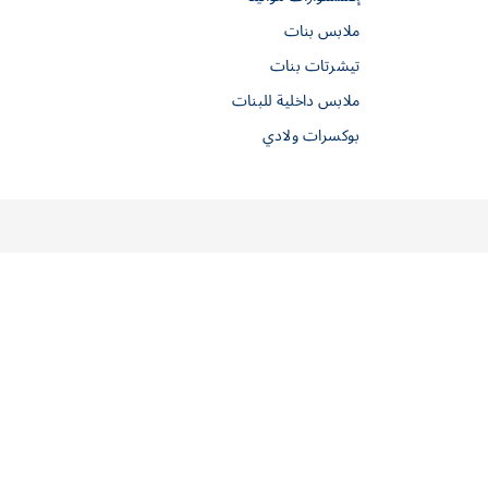
ملابس بنات
تيشرتات بنات
ملابس داخلية للبنات
بوكسرات ولادي
النشرة الإخبارية
لا تدع شيئاً يفوتك، سنخبرك كل شيء.
موافق
تواصل معنا
من الاثنين إلى الجمعة