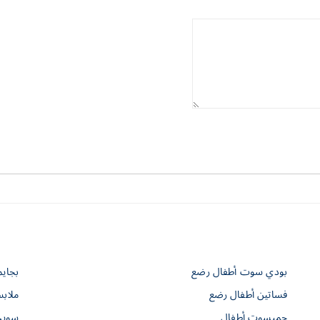
بودي سوت أطفال رضع
بجاي
فساتين أطفال رضع
ملاب
جمبسوت أطفال
سويت