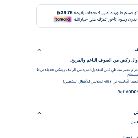
ف
ال ركض من الصوف الناعم والمريح.
حزام خصر مطاطي قابل للتعديل لمزيد من الراحة، ويمكن تعديله برباط
مسطح.
قطعة أساسية في خزانة الملابس للأطفال النشطين!
Ref A0D0
ش
قطن
توصيل