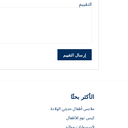
التقييم
إرسال التقييم
الأكثر بحثًا
ملابس أطفال حديثي الولادة
كيس نوم للأطفال
إكسسوارات مواليد