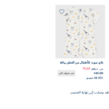
بلاي سوت للأطفال من القطن بياقة
وبطبعة مستوحاة من مدينة باريس
من
درهم
75.00
145.00
غير متوفر الان
48.00٪ خصم
لقد وصلت إلى نهاية العنصر.