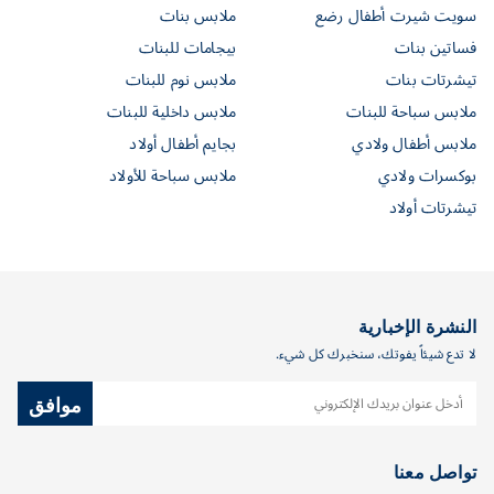
سويت شيرت أطفال رضع
ملابس بنات
فساتين بنات
بيجامات للبنات
تيشرتات بنات
ملابس نوم للبنات
ملابس سباحة للبنات
ملابس داخلية للبنات
ملابس أطفال ولادي
بجايم أطفال أولاد
بوكسرات ولادي
ملابس سباحة للأولاد
تيشرتات أولاد
النشرة الإخبارية
لا تدع شيئاً يفوتك، سنخبرك كل شيء.
موافق
تواصل معنا