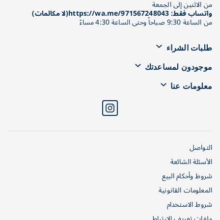
من الاثنين إلى الجمعة
واتساب فقط: https://wa.me/971567248043(لا مكالمات)
من الساعة 9:30 صباحاً وحتى الساعة 4:30 مساءً
طلبات الشراء
موجودون لمساعدتك
معلومات عنا
التواصل
الأسئلة الشائعة
شروط وأحكام البيع
المعلومات القانونية
شروط الاستخدام
ملفات تعريف الارتباط