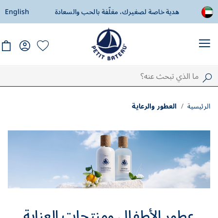
هدية خاصة لصغيرك، مغلّفة بالحب والسعادة
English
توصيل مجاني اب
الرئيسية
العطور والرعاية
عطور الأطفال ومنتجات العناية