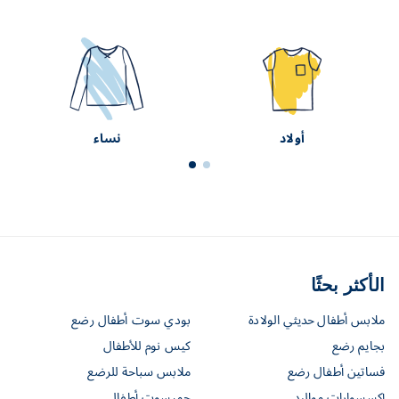
نساء
أطفال و مواليد
الأكثر بحثًا
ملابس أطفال حديثي الولادة
بودي سوت أطفال رضع
بجايم رضع
كيس نوم للأطفال
فساتين أطفال رضع
ملابس سباحة للرضع
إكسسوارات مواليد
جمبسوت أطفال