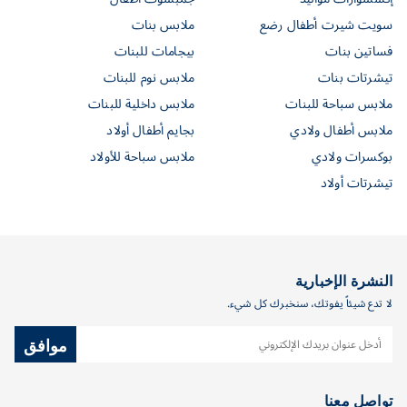
سويت شيرت أطفال رضع
ملابس بنات
فساتين بنات
بيجامات للبنات
تيشرتات بنات
ملابس نوم للبنات
ملابس سباحة للبنات
ملابس داخلية للبنات
ملابس أطفال ولادي
بجايم أطفال أولاد
بوكسرات ولادي
ملابس سباحة للأولاد
تيشرتات أولاد
النشرة الإخبارية
لا تدع شيئاً يفوتك، سنخبرك كل شيء.
موافق
تواصل معنا