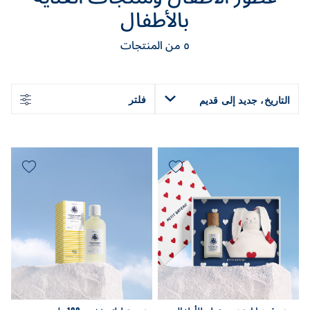
بالأطفال
٥
من المنتجات
فلتر
التاريخ، جديد إلى قديم