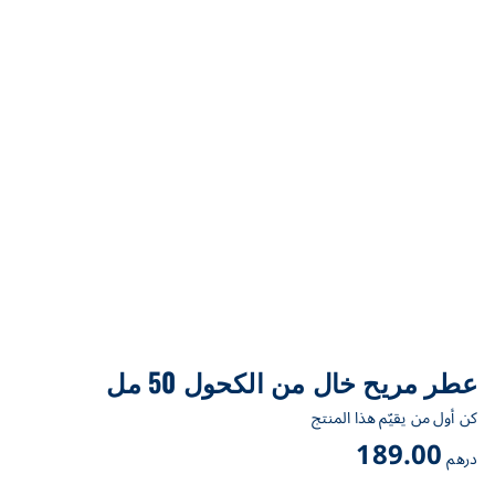
عطر مريح خال من الكحول 50 مل
كن أول من يقيّم هذا المنتج
189.00
درهم