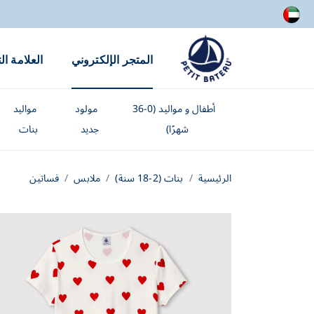
المتجر الإلكتروني
العلامة ال
أطفال و مواليد (0-36
مولود
مواليد
شهرًا)
جديد
بنات
الرئيسية
بنات (2-18 سنة)
ملابس
فساتين