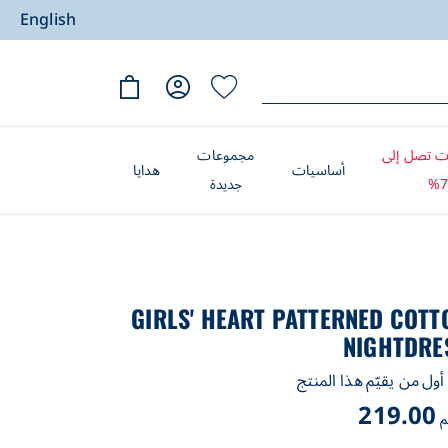
English
 تصل إلى
مجموعات
أساسيات
هدايا
7
جديدة
GIRLS' HEART PATTERNED COTT
NIGHTDRE
ول من يقيّم هذا المنتج
219.00
م