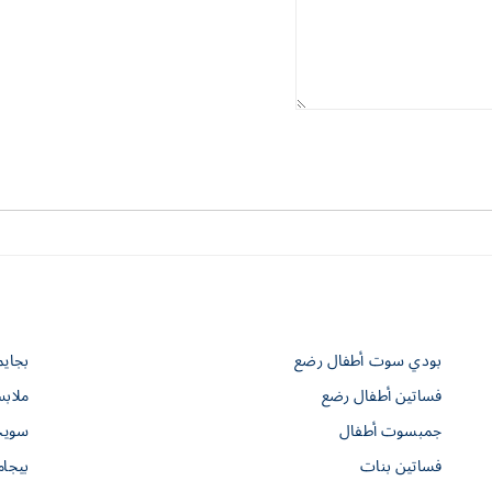
بودي سوت أطفال رضع
بجاي
فساتين أطفال رضع
ملاب
جمبسوت أطفال
سويت
فساتين بنات
بيجام