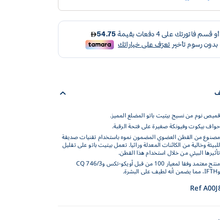
ف
قميص نوم من نسيج بيتيت باتو المضلع المميز.
حواف بيكوت وفيونكة صغيرة على فتحة الرقبة.
مصنوع من القطن العضوي المضمون نموه باستخدام تقنيات صديقة
للبيئة وخالية من الكائنات المعدلة وراثيا. تعمل بيتيت باتو على تقليل
تأثيرها البيئي من خلال استخدام هذا القطن.
منتج معتمد وفقا لمعيار 100 من قبل أويكو-تكس وCQ 746/3
وIFTH، مما يضمن أنه لطيف على البشرة.
Ref A00J