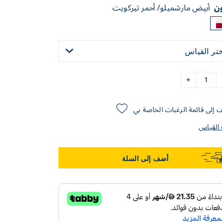
ون
أبيض مارشميلو/ أحمر تيركويت
ختر القياس
إلى قائمة الرغبات الخاصة بي
 القياس
أضف إلى السلة