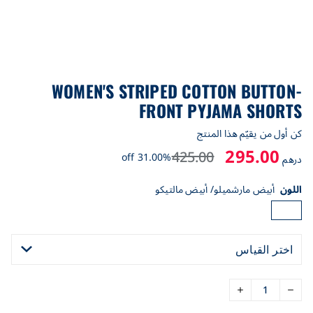
WOMEN'S STRIPED COTTON BUTTON-
FRONT PYJAMA SHORTS
كن أول من يقيّم هذا المنتج
295.00
425.00
31.00% off
درهم
اللون
أبيض مارشميلو/ أبيض مالتيكو
اختر القياس