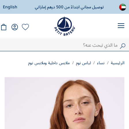
ادة
توصيل مجاني ابتداءً من 500 درهم إماراتي
English
ال
الرئيسية
نساء
لباس نوم
ملابس داخلية وملابس نوم